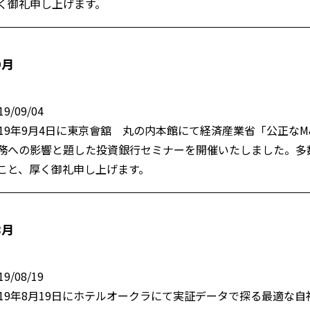
く御礼申し上げます。
9月
19/09/04
019年9月4日に東京會舘 丸の内本館にて経済産業省「公正なM
務への影響と題した投資銀行セミナーを開催いたしました。多
こと、厚く御礼申し上げます。
8月
19/08/19
019年8月19日にホテルオークラにて実証データで探る最適な自