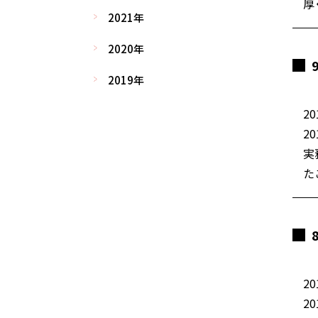
厚
2021年
2020年
2019年
20
2
実
た
20
2