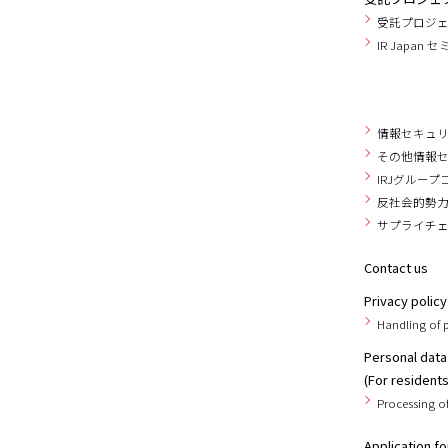
受託プロジ
IR Japan 
情報セキュ
その他情報
IRJグルー
反社会的勢
サプライチ
Contact us
Privacy policy
Handling of 
Personal data
(For resident
Processing of
Application fo