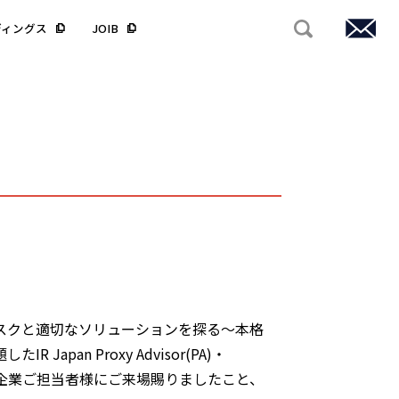
ディングス
JOIB
リスクと適切なソリューションを探る～本格
an Proxy Advisor(PA)・
多数の上場企業ご担当者様にご来場賜りましたこと、