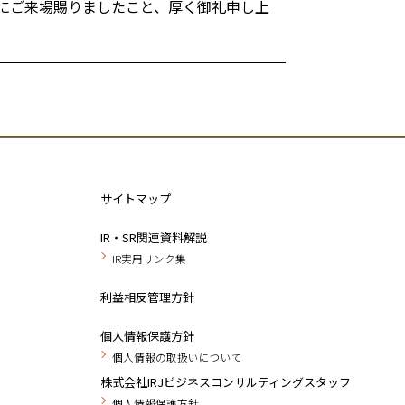
にご来場賜りましたこと、厚く御礼申し上
サイトマップ
IR・SR関連資料解説
IR実用リンク集
利益相反管理方針
個人情報保護方針
個人情報の取扱いについて
株式会社IRJビジネスコンサルティングスタッフ
個人情報保護方針