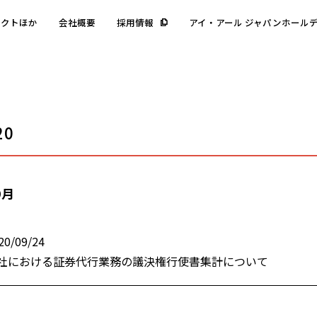
ェクトほか
会社概要
採用情報
アイ・アール ジャパンホール
20
9月
20/09/24
社における証券代行業務の議決権行使書集計について