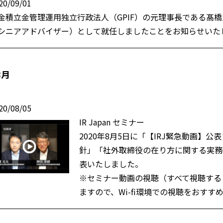
20/09/01
金積立金管理運用独立行政法人（GPIF）の元理事長である髙橋則
シニアアドバイザー）として就任しましたことをお知らせいた
8月
20/08/05
IR Japan セミナー
2020年8月5日に「【IRJ緊急動画】
針」「社外取締役の在り方に関する実務
表いたしました。
※セミナー動画の視聴（すべて視聴する
ますので、Wi-fi環境での視聴をおすす