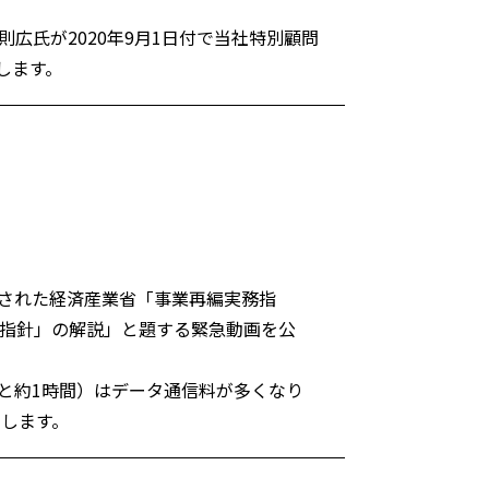
広氏が2020年9月1日付で当社特別顧問
します。
公表された経済産業省「事業再編実務指
指針」の解説」と題する緊急動画を公
と約1時間）はデータ通信料が多くなり
めします。