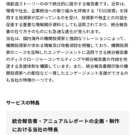
値創造ストーリーの中で統合的に提示する報告書です。近年は、
環境や社会、企業統治への取り組みを評価する「ESG投資」を採
用する投資家が広がっているのを受け、投資家や株主との対話を
促進する重要な情報開示資料としても活用されており、統合報告
書の在り方そのものにも急速な進化が見られます。
当社は、国内海外の機関投資家と強固なリレーションによって、
機関投資家が求める情報及び改善項目を把握しており、機関投資
家のニーズを反映したエンゲージメントに活用できる統合報告書
のディスクロージャーコンサルティングや統合報告書の作成を完
遂する支援体制を構築しています。また、統合報告書開示後の機
関投資家への配信など一貫したエンゲージメント支援ができるの
も当社の特徴の一つです。
サービスの特長
統合報告書・アニュアルレポートの企画・制作
における当社の特長