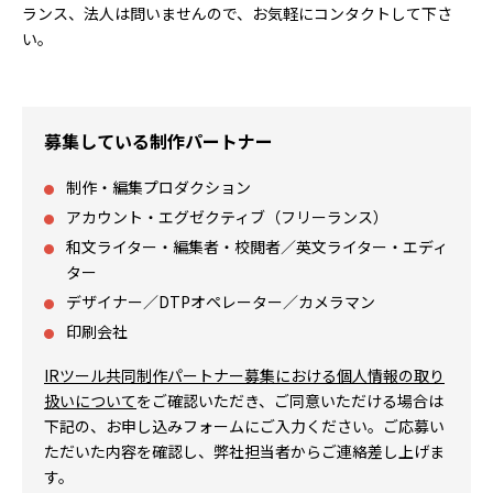
ランス、法人は問いませんので、お気軽にコンタクトして下さ
い。
募集している制作パートナー
制作・編集プロダクション
アカウント・エグゼクティブ（フリーランス）
和文ライター・編集者・校閲者／英文ライター・エディ
ター
デザイナー／DTPオペレーター／カメラマン
印刷会社
IRツール共同制作パートナー募集における個人情報の取り
扱いについて
をご確認いただき、ご同意いただける場合は
下記の、お申し込みフォームにご入力ください。ご応募い
ただいた内容を確認し、弊社担当者からご連絡差し上げま
す。