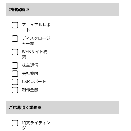
制作実績※
アニュアルレポ
ート
ディスクロージ
ャー誌
WEBサイト構
築
株主通信
会社案内
CSRレポート
制作全般
ご応募頂く業務※
和文ライティン
グ