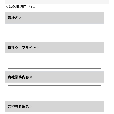
※は必須項目です。
貴社名※
貴社ウェブサイト※
貴社業務内容※
ご担当者氏名※