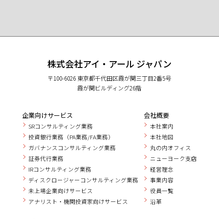
株式会社アイ・アール ジャパン
〒100-6026 東京都千代田区霞が関三丁目2番5号
霞が関ビルディング26階
企業向けサービス
会社概要
SRコンサルティング業務
本社案内
投資銀行業務（PA業務/FA業務）
本社地図
ガバナンスコンサルティング業務
丸の内オフィス
証券代行業務
ニューヨーク支店
IRコンサルティング業務
経営理念
ディスクロージャーコンサルティング業務
事業内容
未上場企業向けサービス
役員一覧
アナリスト・機関投資家向けサービス
沿革